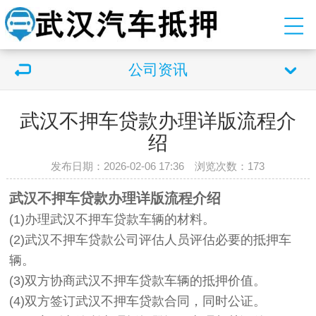
公司资讯
武汉不押车贷款办理详版流程介
绍
发布日期：2026-02-06 17:36 浏览次数：
173
武汉不押车贷款办理详版流程介绍
(1)办理武汉不押车贷款车辆的材料。
(2)武汉不押车贷款公司评估人员评估必要的抵押车
辆。
(3)双方协商武汉不押车贷款车辆的抵押价值。
(4)双方签订武汉不押车贷款合同，同时公证。