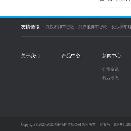
友情链接：
武汉不押车贷款
武汉抵押车贷款
长沙押车
关于我们
产品中心
新闻中心
公司资讯
行业动态
Copyright © 2025 武汉汽车抵押贷款公司 版权所有 备案号：
ICP备8529