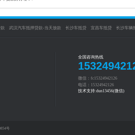
贷款
武汉汽车抵押贷款-当天放款
长沙车抵贷
宜昌车抵贷
长沙车辆
全国咨询热线
153249421
微信：fc15324942126
电话：15324942126
技术支持:dun13456(微信)
0854号