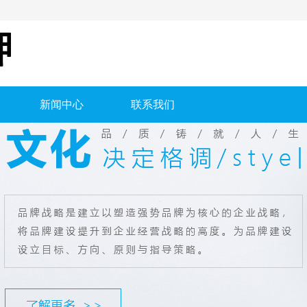
新闻中心
联系我们